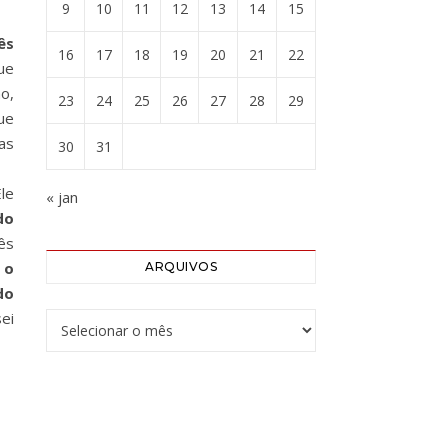
9
10
11
12
13
14
15
ês
16
17
18
19
20
21
22
ue
ho,
23
24
25
26
27
28
29
ue
as
30
31
le
« jan
do
ês
e
o
ARQUIVOS
do
ei
Arquivos