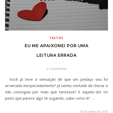
TEXTOS
EU ME APAIXONEI POR UMA
LEITURA ERRADA
2 Comentários
Você já teve a sensação de que um pedaço seu foi
arrancado inesperadamente? Já sentiu vontade de chorar e
não conseguiu por mais que tentasse? E aquela dor no
peito que parece algo te sugando, sabe como é? …
18 de junho de 2018