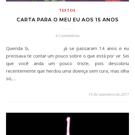
TEXTOS
CARTA PARA O MEU EU AOS 15 ANOS
4 Comentários
Querida Si, ⠀⠀⠀⠀⠀⠀⠀⠀⠀ já se passaram 14 anos e eu
precisava te contar um pouco sobre o que está por vir. Sei
que você anda um pouco triste, pois descobriu
recentemente que herdou uma doença sem cura, mas olha
só,…
15 de setembro de 2017