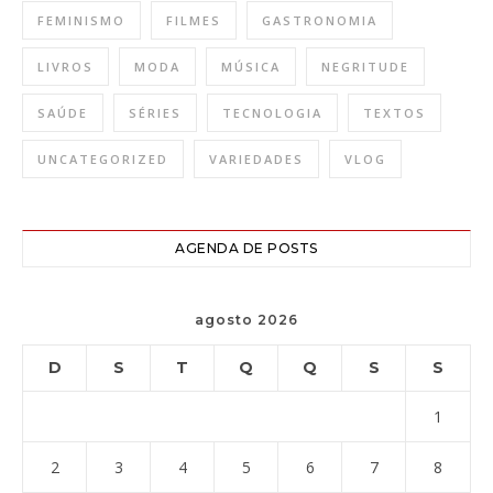
FEMINISMO
FILMES
GASTRONOMIA
LIVROS
MODA
MÚSICA
NEGRITUDE
SAÚDE
SÉRIES
TECNOLOGIA
TEXTOS
UNCATEGORIZED
VARIEDADES
VLOG
AGENDA DE POSTS
agosto 2026
D
S
T
Q
Q
S
S
1
2
3
4
5
6
7
8