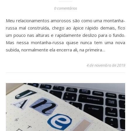
0 comentários
Meu relacionamentos amorosos são como uma montanha-
russa mal construída, chego ao ápice rápido demais, fico
um pouco nas alturas e rapidamente deslizo para o fundo.
Mas nessa montanha-russa quase nunca tem uma nova
subida, normalmente ela encerra ali, na primeira…
4 de novembro de 2019