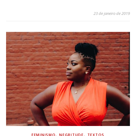
23 de janeiro de 2019
,
,
FEMINISMO
NEGRITUDE
TEXTOS