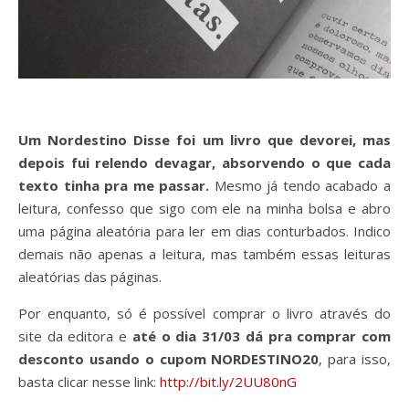
Um Nordestino Disse foi um livro que devorei, mas
depois fui relendo devagar, absorvendo o que cada
texto tinha pra me passar.
Mesmo já tendo acabado a
leitura, confesso que sigo com ele na minha bolsa e abro
uma página aleatória para ler em dias conturbados. Indico
demais não apenas a leitura, mas também essas leituras
aleatórias das páginas.
Por enquanto, só é possível comprar o livro através do
site da editora e
até o dia 31/03 dá pra comprar com
desconto usando o cupom NORDESTINO20
, para isso,
basta clicar nesse link:
http://bit.ly/2UU80nG