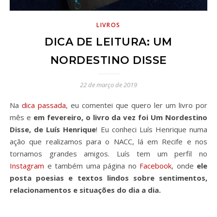
LIVROS
DICA DE LEITURA: UM
NORDESTINO DISSE
22 de março de 2019
Na
dica passada
, eu comentei que quero ler um livro por
mês e
em fevereiro, o livro da vez foi Um Nordestino
Disse, de Luís Henrique
! Eu conheci Luís Henrique numa
ação que realizamos para o NACC, lá em Recife e nos
tornamos grandes amigos. Luís tem um perfil no
Instagram
e também uma página no
Facebook
, onde
ele
posta poesias e textos lindos sobre sentimentos,
relacionamentos e situações do dia a dia.