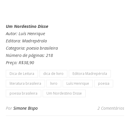
Um Nordestino Disse
Autor: Luís Henrique
Editora: Madrepérola
Categoria: poesia brasileira
Número de páginas: 218
Preço: R$38,90
Dica de Leitura
dica de livro
Editora Madrepérola
literatura brasileira
livro
Luís Henrique
poesia
poesia brasileira
Um Nordestino Disse
Por
Simone Bispo
2 Comentários