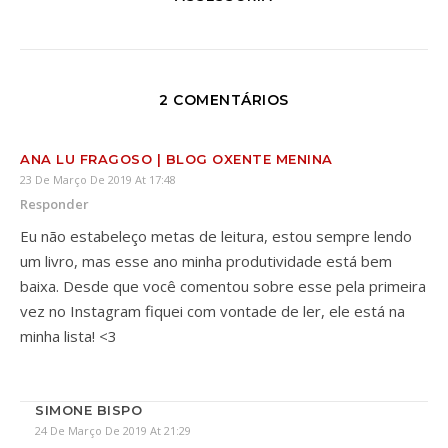
2 COMENTÁRIOS
ANA LU FRAGOSO | BLOG OXENTE MENINA
23 De Março De 2019 At 17:48
Responder
Eu não estabeleço metas de leitura, estou sempre lendo
um livro, mas esse ano minha produtividade está bem
baixa. Desde que você comentou sobre esse pela primeira
vez no Instagram fiquei com vontade de ler, ele está na
minha lista! <3
SIMONE BISPO
24 De Março De 2019 At 21:29