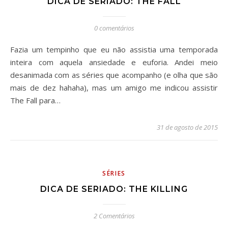
DICA DE SERIADO: THE FALL
0 comentários
Fazia um tempinho que eu não assistia uma temporada
inteira com aquela ansiedade e euforia. Andei meio
desanimada com as séries que acompanho (e olha que são
mais de dez hahaha), mas um amigo me indicou assistir
The Fall para…
31 de agosto de 2015
SÉRIES
DICA DE SERIADO: THE KILLING
2 Comentários