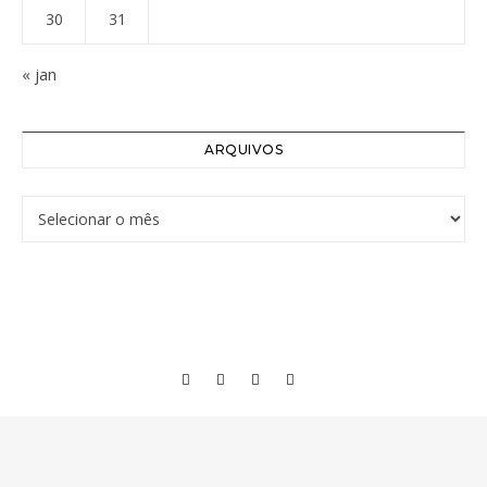
30
31
« jan
ARQUIVOS
Arquivos