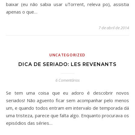
baixar (eu não sabia usar uTorrent, releva po), assistia
apenas o que…
7 de abril de 2014
UNCATEGORIZED
DICA DE SERIADO: LES REVENANTS
6 Comentários
Se tem uma coisa que eu adoro é descobrir novos
seriados! Não aguento ficar sem acompanhar pelo menos
um, e quando todos entram em intervalo de temporada dá
uma tristeza, parece que falta algo. Enquanto procurava os
episódios das séries…