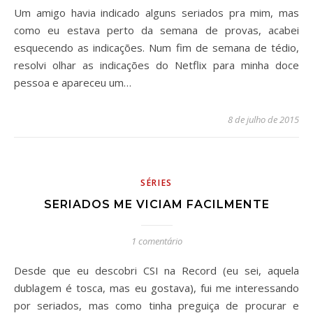
Um amigo havia indicado alguns seriados pra mim, mas
como eu estava perto da semana de provas, acabei
esquecendo as indicações. Num fim de semana de tédio,
resolvi olhar as indicações do Netflix para minha doce
pessoa e apareceu um…
8 de julho de 2015
SÉRIES
SERIADOS ME VICIAM FACILMENTE
1 comentário
Desde que eu descobri CSI na Record (eu sei, aquela
dublagem é tosca, mas eu gostava), fui me interessando
por seriados, mas como tinha preguiça de procurar e