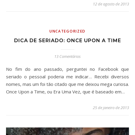
12 de agosto de 2013
UNCATEGORIZED
DICA DE SERIADO: ONCE UPON A TIME
13 Comentários
No fim do ano passado, perguntei no Facebook que
seriado o pessoal poderia me indicar… Recebi diversos
nomes, mas um foi tão citado que me deixou mega curiosa.
Once Upon a Time, ou Era Uma Vez, que é baseado em…
25 de janeiro de 2013