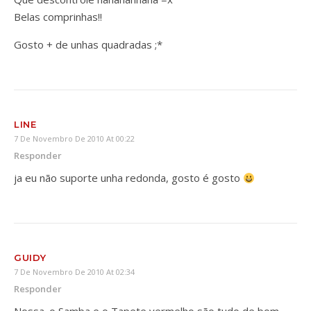
Belas comprinhas!!
Gosto + de unhas quadradas ;*
LINE
7 De Novembro De 2010 At 00:22
Responder
ja eu não suporte unha redonda, gosto é gosto
GUIDY
7 De Novembro De 2010 At 02:34
Responder