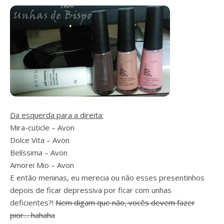
Da esquerda para a direita:
Mira-cuticle – Avon
Dolce Vita – Avon
Belíssima – Avon
Amorei Mio – Avon
E então meninas, eu merecia ou não esses presentinhos
depois de ficar depressiva por ficar com unhas
deficientes?!
Nem digam que não, vocês devem fazer
pior… hahaha