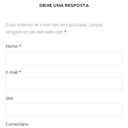
DEIXE UMA RESPOSTA
O seu endereço de e-mail não será publicado.
Campos
obrigatórios são marcados com
*
Nome
*
E-mail
*
Site
Comentário