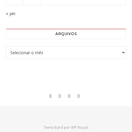
« jan
ARQUIVOS
Arquivos
Tema Bard por
WP Royal
.