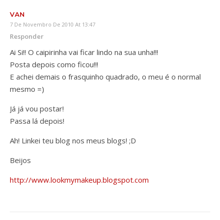
VAN
7 De Novembro De 2010 At 13:47
Responder
Ai Si!! O caipirinha vai ficar lindo na sua unha!!!
Posta depois como ficou!!!
E achei demais o frasquinho quadrado, o meu é o normal
mesmo =)
Já já vou postar!
Passa lá depois!
Ah! Linkei teu blog nos meus blogs! ;D
Beijos
http://www.lookmymakeup.blogspot.com