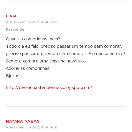
LIVIA
6 De Novembro De 2010 At 15:43
Responder
Quantas comprinhas, hein?
Todo dia eu falo: preciso passar um tempo sem comprar,
preciso passar um tempo sem comprar. E o que acontece?
Sempre compro uma coisinha nova! kkkk
Adorei as comprinhas!
Bjocas!
http://deolhonastendencias.blogspot.com/
NAYARA NABAS
6 De Novembro De 2010 At 16:00