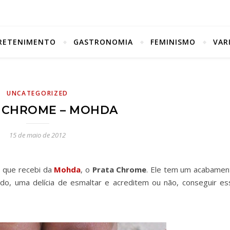
RETENIMENTO
GASTRONOMIA
FEMINISMO
VAR
UNCATEGORIZED
 CHROME – MOHDA
15 de maio de 2012
 que recebi da
Mohda
, o
Prata Chrome
. Ele tem um acabamen
do, uma delícia de esmaltar e acreditem ou não, conseguir es