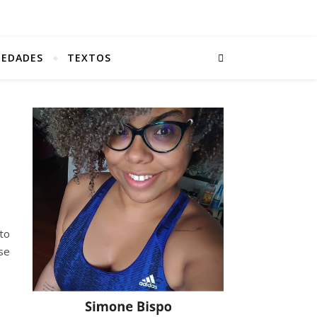
IEDADES
TEXTOS
to
se