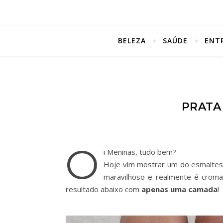
BELEZA
SAÚDE
ENT
PRATA
O
i Meninas, tudo bem?
Hoje vim mostrar um do esmaltes
maravilhoso e realmente é croma
resultado abaixo com
apenas uma camada
!