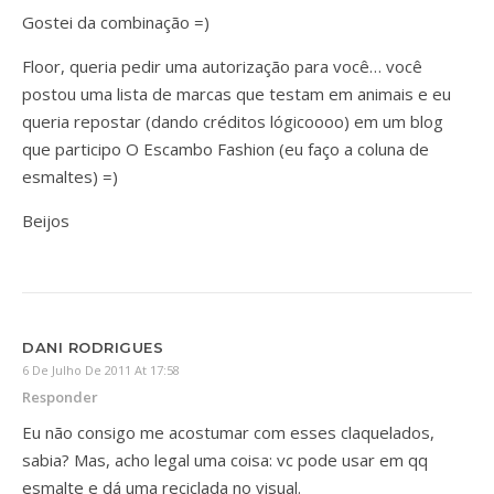
Gostei da combinação =)
Floor, queria pedir uma autorização para você… você
postou uma lista de marcas que testam em animais e eu
queria repostar (dando créditos lógicoooo) em um blog
que participo O Escambo Fashion (eu faço a coluna de
esmaltes) =)
Beijos
DANI RODRIGUES
6 De Julho De 2011 At 17:58
Responder
Eu não consigo me acostumar com esses claquelados,
sabia? Mas, acho legal uma coisa: vc pode usar em qq
esmalte e dá uma reciclada no visual.