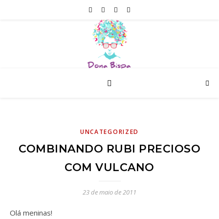
UNCATEGORIZED
COMBINANDO RUBI PRECIOSO
COM VULCANO
23 de maio de 2011
Olá meninas!