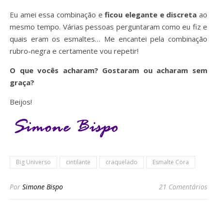
Eu amei essa combinação e
ficou elegante e discreta
ao
mesmo tempo. Várias pessoas perguntaram como eu fiz e
quais eram os esmaltes… Me encantei pela combinação
rubro-negra e certamente vou repetir!
O que vocês acharam? Gostaram ou acharam sem
graça?
Beijos!
Big Universo
cintilante
craquelado
Esmalte Cora
Por
Simone Bispo
21 Comentários