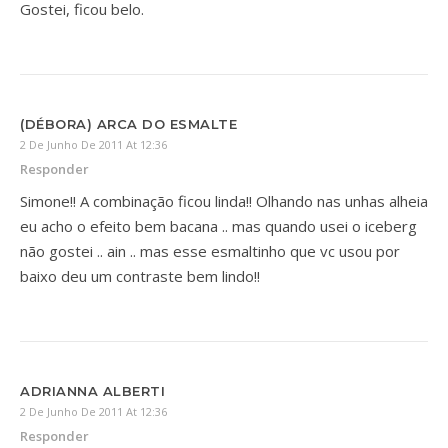
Gostei, ficou belo.
(DÉBORA) ARCA DO ESMALTE
2 De Junho De 2011 At 12:36
Responder
Simone!! A combinação ficou linda!! Olhando nas unhas alheia
eu acho o efeito bem bacana .. mas quando usei o iceberg
não gostei .. ain .. mas esse esmaltinho que vc usou por
baixo deu um contraste bem lindo!!
ADRIANNA ALBERTI
2 De Junho De 2011 At 12:36
Responder