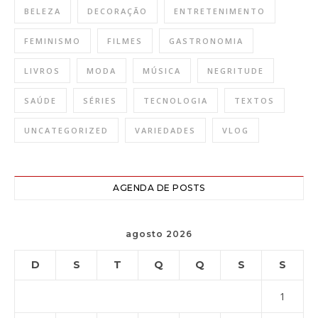
BELEZA
DECORAÇÃO
ENTRETENIMENTO
FEMINISMO
FILMES
GASTRONOMIA
LIVROS
MODA
MÚSICA
NEGRITUDE
SAÚDE
SÉRIES
TECNOLOGIA
TEXTOS
UNCATEGORIZED
VARIEDADES
VLOG
AGENDA DE POSTS
agosto 2026
D
S
T
Q
Q
S
S
1