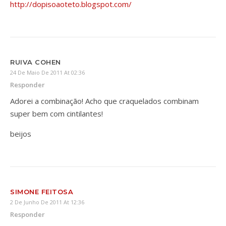
http://dopisoaoteto.blogspot.com/
RUIVA COHEN
24 De Maio De 2011 At 02:36
Responder
Adorei a combinação! Acho que craquelados combinam
super bem com cintilantes!
beijos
SIMONE FEITOSA
2 De Junho De 2011 At 12:36
Responder