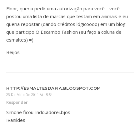
Floor, queria pedir uma autorização para você… você
postou uma lista de marcas que testam em animais e eu
queria repostar (dando créditos lógicoooo) em um blog
que participo O Escambo Fashion (eu faço a coluna de
esmaltes) =)
Beijos
HTTP://ESMALTESDAFIA.BLOGSPOT.COM
23 De Maio De 2011 At 15:54
Responder
Simone ficou lindo,adorei,bjos
Ivanildes