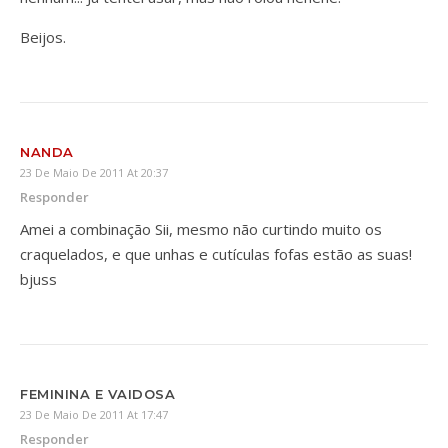
Beijos.
NANDA
23 De Maio De 2011 At 20:37
Responder
Amei a combinação Sii, mesmo não curtindo muito os
craquelados, e que unhas e cutículas fofas estão as suas!
bjuss
FEMININA E VAIDOSA
23 De Maio De 2011 At 17:47
Responder