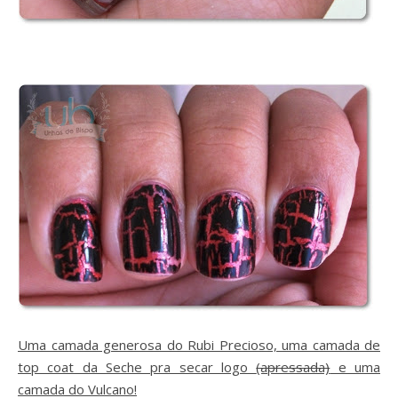
Uma camada generosa do Rubi Precioso, uma camada de
top coat da Seche pra secar logo
(apressada)
e uma
camada do Vulcano!