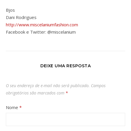
Bjos
Dani Rodrigues
http://www.miscelaniumfashion.com
Facebook e Twitter: @miscelanium
DEIXE UMA RESPOSTA
O seu endereço de e-mail não será publicado.
Campos
obrigatórios são marcados com
*
Nome
*