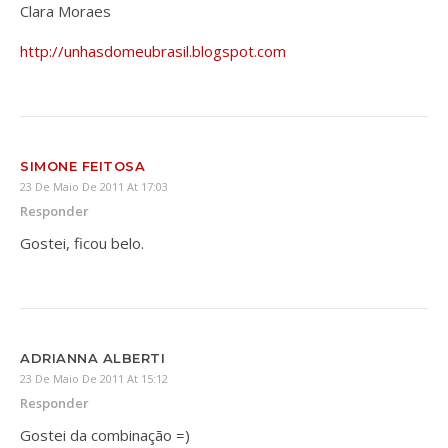
Clara Moraes
http://unhasdomeubrasil.blogspot.com
SIMONE FEITOSA
23 De Maio De 2011 At 17:03
Responder
Gostei, ficou belo.
ADRIANNA ALBERTI
23 De Maio De 2011 At 15:12
Responder
Gostei da combinação =)