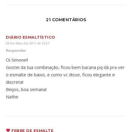
21 COMENTÁRIOS
DIÁRIO ESMALTÍSTICO
23 De Maio De 2011 At 12:27
Responder
Oi Simone!!
Gostei da tua combinação, ficou bem bacana pq dá pra ver
o esmalte de baixo, e como vc disse, ficou elegante e
discreta!
Beijos, boa semana!
Nathe
FEBRE DE ESMALTE