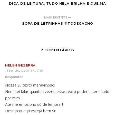
DICA DE LEITURA: TUDO NELA BRILHA E QUEIMA
MAIS RECENTE
SOPA DE LETRINHAS #TODECACHO
2 COMENTÁRIOS
HELEN BEZERRA
18 De Julho De 2018 At 17:00
Responder
Nossa Si, texto maravilhoso!
Nem sei falar quantas vezes esse texto poderia ser usado
por mim!
Até me emociono só de lembrar!
Desejo que já esteja bem Si!