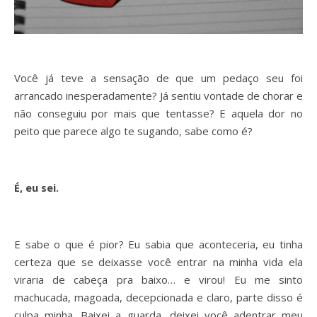
Você já teve a sensação de que um pedaço seu foi
arrancado inesperadamente? Já sentiu vontade de chorar e
não conseguiu por mais que tentasse? E aquela dor no
peito que parece algo te sugando, sabe como é?
É, eu sei.
E sabe o que é pior? Eu sabia que aconteceria, eu tinha
certeza que se deixasse você entrar na minha vida ela
viraria de cabeça pra baixo… e virou! Eu me sinto
machucada, magoada, decepcionada e claro, parte disso é
culpa minha. Baixei a guarda, deixei você adentrar meu