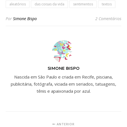
aleatórios
das coisas da vida
sentimentos
textos
Por
Simone Bispo
2 Comentários
SIMONE BISPO
Nascida em São Paulo e criada em Recife, pisciana,
publicitária, fotógrafa, viciada em seriados, tatuagens,
tênis e apaixonada por azul.
ANTERIOR